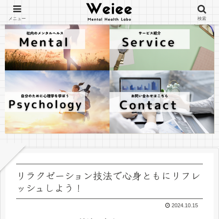
メニュー
検索
リラクゼーション技法で心身ともにリフレ
ッシュしよう！
2024.10.15