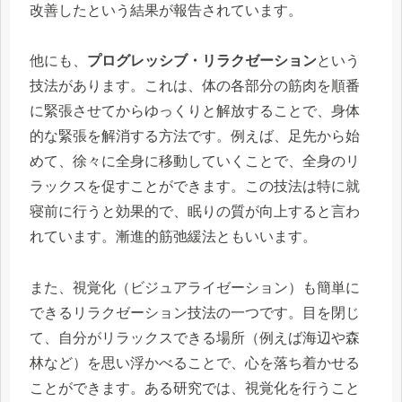
改善したという結果が報告されています。
他にも、
プログレッシブ・リラクゼーション
という
技法があります。これは、体の各部分の筋肉を順番
に緊張させてからゆっくりと解放することで、身体
的な緊張を解消する方法です。例えば、足先から始
めて、徐々に全身に移動していくことで、全身のリ
ラックスを促すことができます。この技法は特に就
寝前に行うと効果的で、眠りの質が向上すると言わ
れています。漸進的筋弛緩法ともいいます。
また、視覚化（ビジュアライゼーション）も簡単に
できるリラクゼーション技法の一つです。目を閉じ
て、自分がリラックスできる場所（例えば海辺や森
林など）を思い浮かべることで、心を落ち着かせる
ことができます。ある研究では、視覚化を行うこと