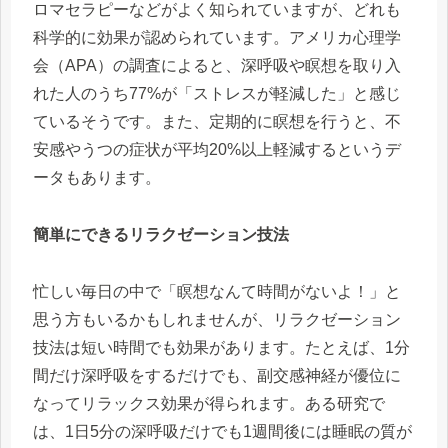
ロマセラピーなどがよく知られていますが、どれも
科学的に効果が認められています。アメリカ心理学
会（APA）の調査によると、深呼吸や瞑想を取り入
れた人のうち77%が「ストレスが軽減した」と感じ
ているそうです。また、定期的に瞑想を行うと、不
安感やうつの症状が平均20%以上軽減するというデ
ータもあります。
簡単にできるリラクゼーション技法
忙しい毎日の中で「瞑想なんて時間がないよ！」と
思う方もいるかもしれませんが、リラクゼーション
技法は短い時間でも効果があります。たとえば、1分
間だけ深呼吸をするだけでも、副交感神経が優位に
なってリラックス効果が得られます。ある研究で
は、1日5分の深呼吸だけでも1週間後には睡眠の質が