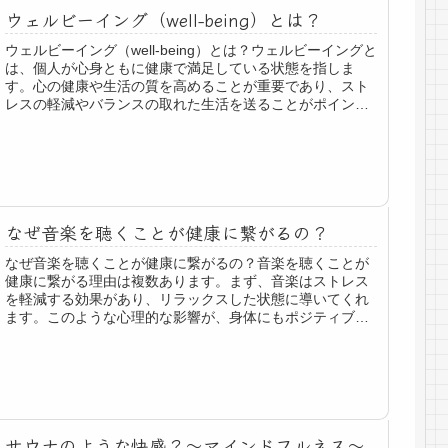
ウェルビーイング（well-being）とは？
ウェルビーイング（well-being）とは？ウェルビーイングと
は、個人が心身ともに健康で満足している状態を指しま
す。心の健康や生活の質を高めることが重要であり、スト
レスの軽減やバランスの取れた生活を送ることがポイント
です。ウェルビーイング...
なぜ音楽を聴くことが健康に繋がるの？
なぜ音楽を聴くことが健康に繋がるの？音楽を聴くことが
健康に繋がる理由は複数あります。まず、音楽はストレス
を軽減する効果があり、リラックスした状態に導いてくれ
ます。このような心理的な影響が、身体にもポジティブな
影響を与えることが知られています...
サウナのような快感？〜マインドフルネス〜