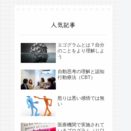
人気記事
エゴグラムとは？自分
のことをより理解しよ
う
自動思考の理解と認知
行動療法（CBT）
怒りは悪い感情では無
い
医療機関で実施されて
いるプログラム（リワ