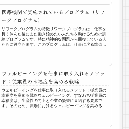
医療機関で実施されているプログラム（リワ
ークプログラム）
リワークプログラムの特徴リワークプログラムは、仕事を
長く休んだ後にまた働き始めたい人たちを助けるための訓
練プログラムです。特に精神的な問題から回復している人
たちに役立ちます。このプログラムは、仕事に戻る準備と
して、心のサポートや社会的な手助...
ウェルビーイングを仕事に取り入れるメソッ
ド：従業員の幸福度を高める戦略
ウェルビーイングを仕事に取り入れるメソッド：従業員の
幸福度を高める戦略ウェルビーイング、すなわち従業員の
幸福度は、生産性の向上と企業の繁栄に直結する要素で
す。そのため、職場におけるウェルビーイングを高める戦
略を採用することが重要です。具体的...