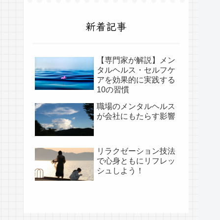
新着記事
【専門家が解説】メン
タルヘルス・セルフケ
アを効果的に実践する
10の習慣
職場のメンタルヘルス
が会社にもたらす影響
リラクゼーション技法
で心身ともにリフレッ
シュしよう！