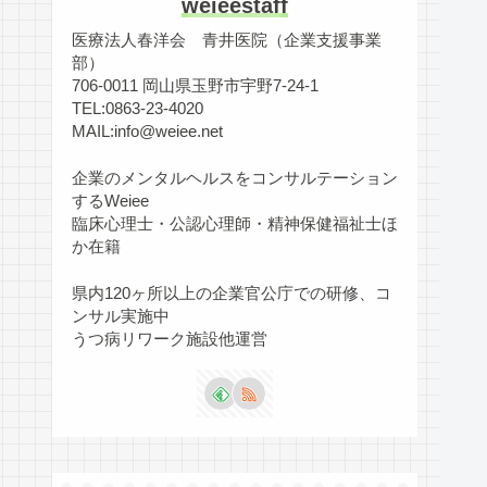
weieestaff
医療法人春洋会 青井医院（企業支援事業
部）
706-0011 岡山県玉野市宇野7-24-1
TEL:0863-23-4020
MAIL:info@weiee.net
企業のメンタルヘルスをコンサルテーション
するWeiee
臨床心理士・公認心理師・精神保健福祉士ほ
か在籍
県内120ヶ所以上の企業官公庁での研修、コ
ンサル実施中
うつ病リワーク施設他運営